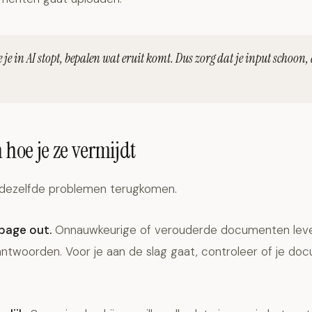
 je in AI stopt, bepalen wat eruit komt. Dus zorg dat je input schoon, 
 hoe je ze vermijdt
 dezelfde problemen terugkomen.
bage out.
Onnauwkeurige of verouderde documenten lev
ntwoorden. Voor je aan de slag gaat, controleer of je do