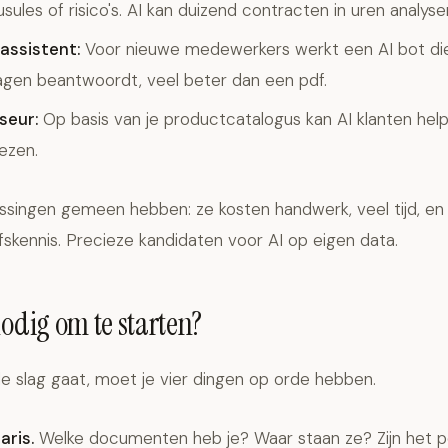
sules of risico's. AI kan duizend contracten in uren analyse
assistent:
Voor nieuwe medewerkers werkt een AI bot die 
gen beantwoordt, veel beter dan een pdf.
seur:
Op basis van je productcatalogus kan AI klanten help
ezen.
singen gemeen hebben: ze kosten handwerk, veel tijd, en
jfskennis. Precieze kandidaten voor AI op eigen data.
nodig om te starten?
e slag gaat, moet je vier dingen op orde hebben.
aris.
Welke documenten heb je? Waar staan ze? Zijn het p