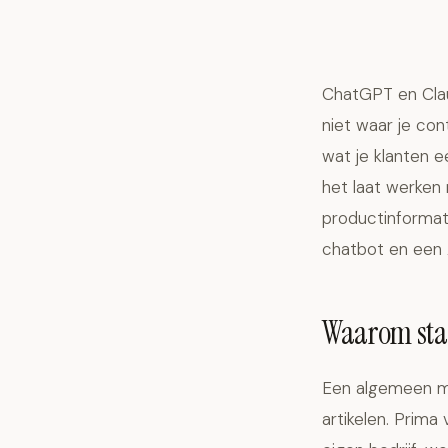
ChatGPT en Clau
niet waar je con
wat je klanten 
het laat werken 
productinformat
chatbot en een A
Waarom stan
Een algemeen mo
artikelen. Prima