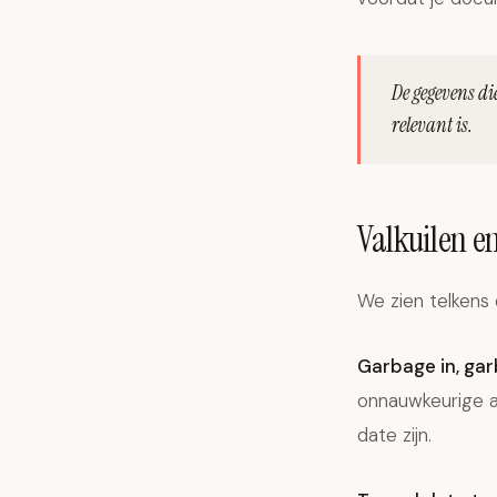
De gegevens die
relevant is.
Valkuilen en
We zien telkens
Garbage in, gar
onnauwkeurige a
date zijn.