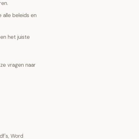
ren.
alle beleids en
en het juiste
 ze vragen naar
df's, Word