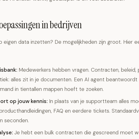
toepassingen in bedrijven
p eigen data inzetten? De mogelijkheden zijn groot. Hier e
isbank:
Medewerkers hebben vragen. Contracten, beleid, 
tiek: alles zit in je documenten. Een AI agent beantwoordt
emand in tientallen mappen hoeft te zoeken.
rt op jouw kennis:
In plaats van je supportteam alles m
 producthandleidingen, FAQ en eerdere tickets. Standaar
n seconden.
lyse:
Je hebt een bulk contracten die gescreend moet 