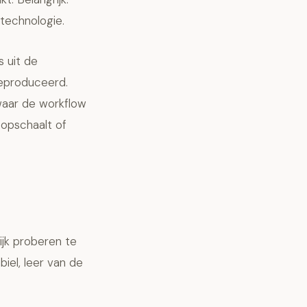
 technologie.
 uit de
geproduceerd.
 waar de workflow
 opschaalt of
ijk proberen te
iel, leer van de