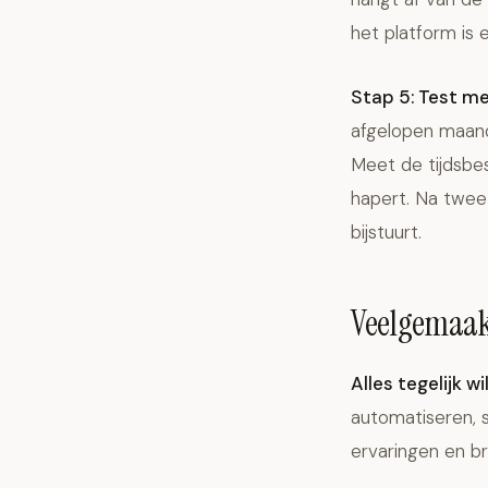
het platform is 
Stap 5: Test me
afgelopen maand
Meet de tijdsbes
hapert. Na twee
bijstuurt.
Veelgemaakt
Alles tegelijk w
automatiseren, s
ervaringen en br