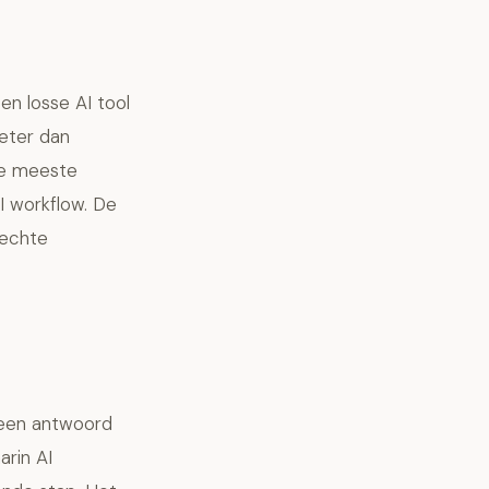
n losse AI tool
beter dan
de meeste
I workflow. De
 echte
t een antwoord
arin AI