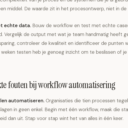
een middel. De waarde zit in het procesontwerp, niet in de
t echte data.
Bouw de workflow en test met echte cases
. Vergelijk de output met wat je team handmatig heeft 
paring, controleer de kwaliteit en identificeer de punten
 weken testen heb je genoeg inzicht om te beslissen of je
e fouten bij workflow automatisering
illen automatiseren.
Organisaties die tien processen tegel
lagen in geen enkel. Begin met één workflow, maak die stab
eid dan uit. Stap voor stap wint het van alles in één keer.