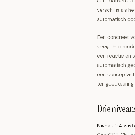
automatisch dat
verschil is als 
automatisch doo
Een concreet vo
vraag. Een mede
een reactie en s
automatisch gec
een conceptantw
ter goedkeuring. 
Drie niveau
Niveau 1: Assist