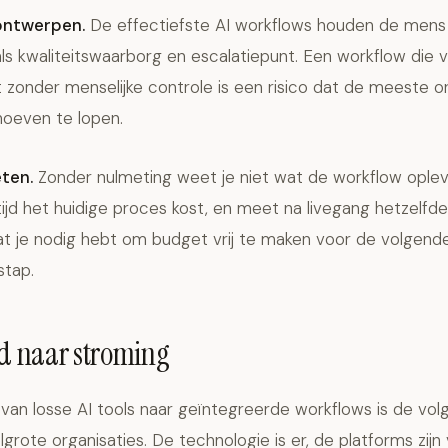
ontwerpen.
De effectiefste AI workflows houden de mens 
s kwaliteitswaarborg en escalatiepunt. Een workflow die v
zonder menselijke controle is een risico dat de meeste or
 hoeven te lopen.
ten.
Zonder nulmeting weet je niet wat de workflow oplev
ijd het huidige proces kost, en meet na livegang hetzelfde.
dat je nodig hebt om budget vrij te maken voor de volgend
stap.
nd naar stroming
 van losse AI tools naar geïntegreerde workflows is de vo
grote organisaties. De technologie is er, de platforms zij