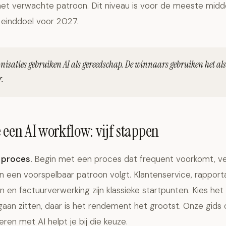
 het verwachte patroon. Dit niveau is voor de meeste midd
 einddoel voor 2027.
nisaties gebruiken AI als gereedschap. De winnaars gebruiken het als
r.
 een AI workflow: vijf stappen
 proces.
Begin met een proces dat frequent voorkomt, v
n een voorspelbaar patroon volgt. Klantenservice, rapport
 en factuurverwerking zijn klassieke startpunten. Kies he
gaan zitten, daar is het rendement het grootst. Onze gids
eren met AI
helpt je bij die keuze.