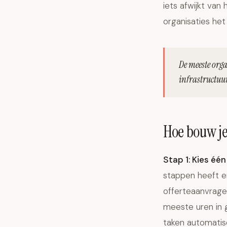
iets afwijkt van
organisaties het
De meeste orga
infrastructuu
Hoe bouw je
Stap 1: Kies één
stappen heeft e
offerteaanvragen
meeste uren in 
taken automatis