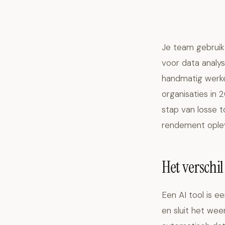
Je team gebruik
voor data analyse
handmatig werke
organisaties in
stap van losse t
rendement oplev
Het verschi
Een AI tool is e
en sluit het wee