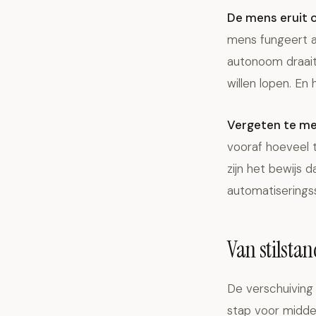
De mens eruit 
mens fungeert al
autonoom draait 
willen lopen. En
Vergeten te me
vooraf hoeveel t
zijn het bewijs 
automatiserings
Van stilsta
De verschuiving
stap voor middel