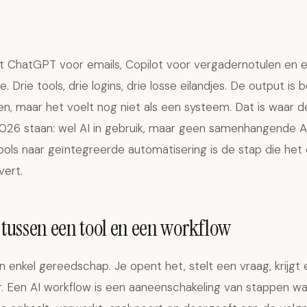
t ChatGPT voor emails, Copilot voor vergadernotulen en ee
. Drie tools, drie logins, drie losse eilandjes. De output is 
n, maar het voelt nog niet als een systeem. Dat is waar 
 2026 staan: wel AI in gebruik, maar geen samenhangende A
ools naar geïntegreerde automatisering is de stap die het
ert.
l tussen een tool en een workflow
en enkel gereedschap. Je opent het, stelt een vraag, krijg
r. Een AI workflow is een aaneenschakeling van stappen wa