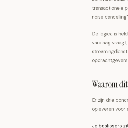
transactionele 
noise cancelling
De logica is hel
vandaag vraagt,
streamingdienst.
opdrachtgevers p
Waarom dit 
Er zijn drie co
opleveren voor 
Je beslissers 