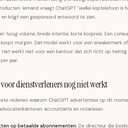
producten. Iemand vraagt ChatGPT "welke koptelefoon is h
" en krijgt een gesponsord antwoord te zien.
der: hoog volume, brede intentie, korte koopreis. Een cons
 koopt morgen. Dat model werkt voor een sneakermerk o
 Het werkt niet voor een kantoor dat zich richt op twintig
er jaar.
voor dienstverleners nog niet werkt
ncrete redenen waarom ChatGPT advertenties op dit mome
advocatenkantoren, accountants en notarissen.
zitten op betaalde abonnementen.
De directeur die besli