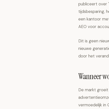
publiceert over 
tijdsbesparing,
een kantoor met
AEO voor accou
Dit is geen nieu
nieuwe generati
door het verand
Wanneer wo
De markt groeit 
advertentieomzet
vermoedelijk in