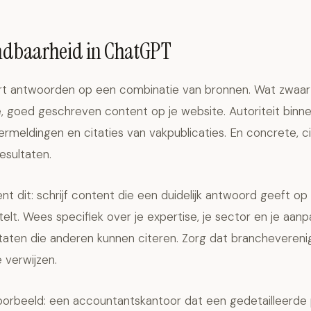
indbaarheid in ChatGPT
t antwoorden op een combinatie van bronnen. Wat zwaar
, goed geschreven content op je website. Autoriteit binne
ermeldingen en citaties van vakpublicaties. En concrete, 
sultaten.
nt dit: schrijf content die een duidelijk antwoord geeft op
elt. Wees specifiek over je expertise, je sector en je aanp
taten die anderen kunnen citeren. Zorg dat branchevereni
 verwijzen.
orbeeld: een accountantskantoor dat een gedetailleerde 