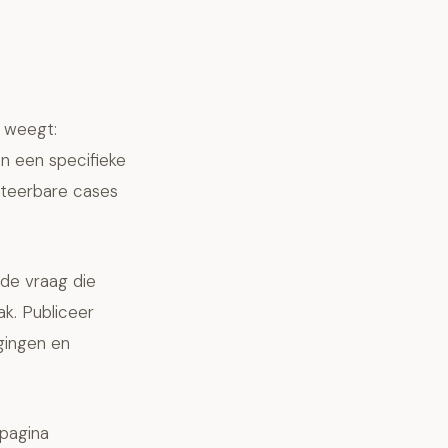
 weegt:
n een specifieke
citeerbare cases
 de vraag die
ak. Publiceer
gingen en
pagina