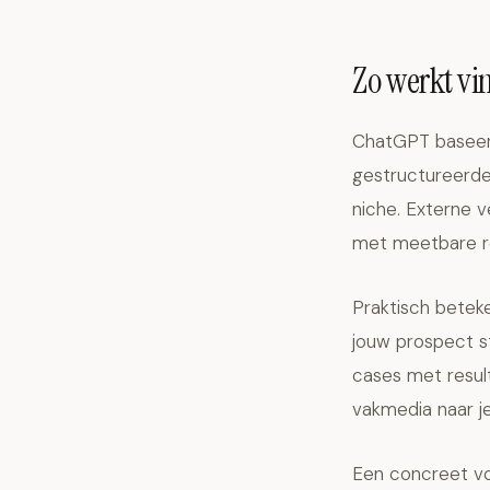
Zo werkt v
ChatGPT baseer
gestructureerde
niche. Externe v
met meetbare re
Praktisch beteke
jouw prospect st
cases met resul
vakmedia naar je
Een concreet vo