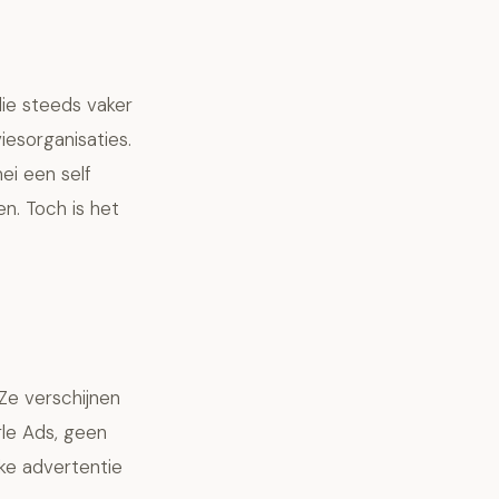
ie steeds vaker
esorganisaties.
i een self
en. Toch is het
Ze verschijnen
le Ads, geen
ke advertentie