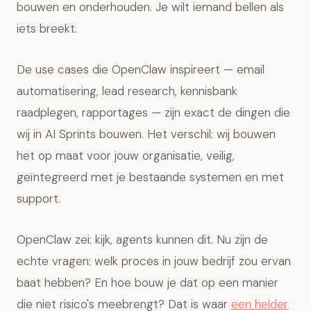
bouwen en onderhouden. Je wilt iemand bellen als
iets breekt.
De use cases die OpenClaw inspireert — email
automatisering, lead research, kennisbank
raadplegen, rapportages — zijn exact de dingen die
wij in AI Sprints bouwen. Het verschil: wij bouwen
het op maat voor jouw organisatie, veilig,
geïntegreerd met je bestaande systemen en met
support.
OpenClaw zei: kijk, agents kunnen dit. Nu zijn de
echte vragen: welk proces in jouw bedrijf zou ervan
baat hebben? En hoe bouw je dat op een manier
die niet risico's meebrengt? Dat is waar
een helder