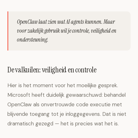
OpenClaw laat zien wat AI agents kunnen. Maar
voor zakelijk gebruik wil je controle, veiligheid en
ondersteuning.
De valkuilen: veiligheid en controle
Hier is het moment voor het moeilijke gesprek.
Microsoft heeft duidelijk gewaarschuwd: behandel
OpenClaw als onvertrouwde code executie met
blijvende toegang tot je inloggegevens. Dat is niet
dramatisch gezegd — het is precies wat het is.