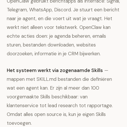
OpenClaw gebruikt berichtapps als interface: Signal,
Telegram, WhatsApp, Discord. Je stuurt een bericht
naar je agent, en die voert uit wat je vraagt. Het
werkt niet alleen voor tekstwerk. OpenClaw kan
echte acties doen: je agenda beheren, emails
sturen, bestanden downloaden, websites
doorzoeken, informatie in je CRM bijwerken.
Het systeem werkt via zogenaamde Skills
—
mappen met SKILL.md bestanden die definiëren
wat een agent kan. Er zijn al meer dan 100
voorgemaakte Skills beschikbaar: van
klantenservice tot lead research tot rapportage.
Omdat alles open source is, kun je eigen Skills
toevoegen.