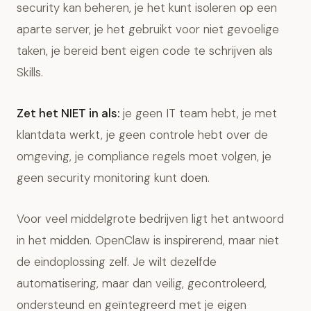
security kan beheren, je het kunt isoleren op een
aparte server, je het gebruikt voor niet gevoelige
taken, je bereid bent eigen code te schrijven als
Skills.
Zet het NIET in als:
je geen IT team hebt, je met
klantdata werkt, je geen controle hebt over de
omgeving, je compliance regels moet volgen, je
geen security monitoring kunt doen.
Voor veel middelgrote bedrijven ligt het antwoord
in het midden. OpenClaw is inspirerend, maar niet
de eindoplossing zelf. Je wilt dezelfde
automatisering, maar dan veilig, gecontroleerd,
ondersteund en geïntegreerd met je eigen