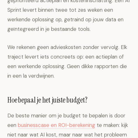
geprioriteerd actieplan en kosteninschatting. Een AI
Sprint levert binnen twee tot zes weken een
werkende oplossing op, getraind op jouw data en
geïntegreerd in je bestaande tools.
We rekenen geen advieskosten zonder vervolg. Elk
traject levert iets concreets op: een actieplan of
een werkende oplossing. Geen dikke rapporten die
in een la verdwijnen.
Hoe bepaal je het juiste budget?
De beste manier om je budget te bepalen is door
een
businesscase en ROI-berekening
te maken: kijk
niet naar wat AI kost, maar naar wat het probleem