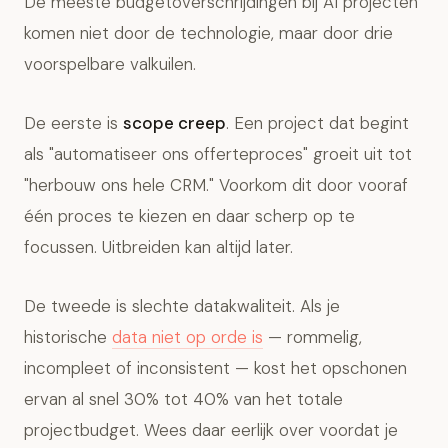
De meeste budgetoverschrijdingen bij AI projecten
komen niet door de technologie, maar door drie
voorspelbare valkuilen.
De eerste is
scope creep
. Een project dat begint
als "automatiseer ons offerteproces" groeit uit tot
"herbouw ons hele CRM." Voorkom dit door vooraf
één proces te kiezen en daar scherp op te
focussen. Uitbreiden kan altijd later.
De tweede is slechte datakwaliteit. Als je
historische
data niet op orde is
— rommelig,
incompleet of inconsistent — kost het opschonen
ervan al snel 30% tot 40% van het totale
projectbudget. Wees daar eerlijk over voordat je