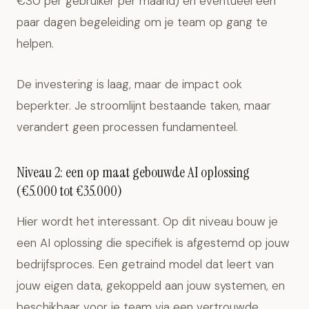
€30 per gebruiker per maand) en eventueel een
paar dagen begeleiding om je team op gang te
helpen.
De investering is laag, maar de impact ook
beperkter. Je stroomlijnt bestaande taken, maar
verandert geen processen fundamenteel.
Niveau 2: een op maat gebouwde AI oplossing
(€5.000 tot €35.000)
Hier wordt het interessant. Op dit niveau bouw je
een AI oplossing die specifiek is afgestemd op jouw
bedrijfsproces. Een getraind model dat leert van
jouw eigen data, gekoppeld aan jouw systemen, en
beschikbaar voor je team via een vertrouwde