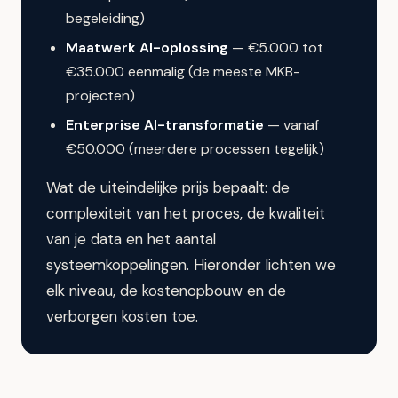
begeleiding)
Maatwerk AI-oplossing
— €5.000 tot
€35.000 eenmalig (de meeste MKB-
projecten)
Enterprise AI-transformatie
— vanaf
€50.000 (meerdere processen tegelijk)
Wat de uiteindelijke prijs bepaalt: de
complexiteit van het proces, de kwaliteit
van je data en het aantal
systeemkoppelingen. Hieronder lichten we
elk niveau, de kostenopbouw en de
verborgen kosten toe.