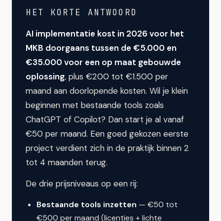
HET KORTE ANTWOORD
AI implementatie kost in 2026 voor het
MKB doorgaans tussen de €5.000 en
€35.000 voor een op maat gebouwde
oplossing
, plus €200 tot €1.500 per
maand aan doorlopende kosten. Wil je klein
beginnen met bestaande tools zoals
ChatGPT of Copilot? Dan start je al vanaf
€50 per maand. Een goed gekozen eerste
project verdient zich in de praktijk binnen 2
tot 4 maanden terug.
De drie prijsniveaus op een rij:
Bestaande tools inzetten
— €50 tot
€500 per maand (licenties + lichte