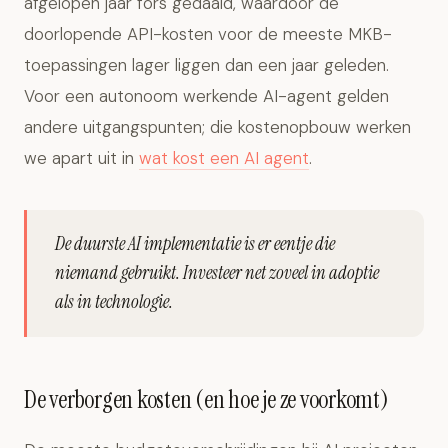
afgelopen jaar fors gedaald, waardoor de
doorlopende API-kosten voor de meeste MKB-
toepassingen lager liggen dan een jaar geleden.
Voor een autonoom werkende AI-agent gelden
andere uitgangspunten; die kostenopbouw werken
we apart uit in
wat kost een AI agent
.
De duurste AI implementatie is er eentje die
niemand gebruikt. Investeer net zoveel in adoptie
als in technologie.
De verborgen kosten (en hoe je ze voorkomt)