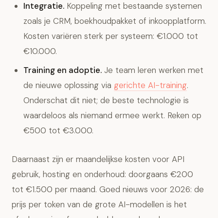
Integratie.
Koppeling met bestaande systemen
zoals je CRM, boekhoudpakket of inkoopplatform.
Kosten variëren sterk per systeem: €1.000 tot
€10.000.
Training en adoptie.
Je team leren werken met
de nieuwe oplossing via
gerichte AI-training
.
Onderschat dit niet; de beste technologie is
waardeloos als niemand ermee werkt. Reken op
€500 tot €3.000.
Daarnaast zijn er maandelijkse kosten voor API
gebruik, hosting en onderhoud: doorgaans €200
tot €1.500 per maand. Goed nieuws voor 2026: de
prijs per token van de grote AI-modellen is het