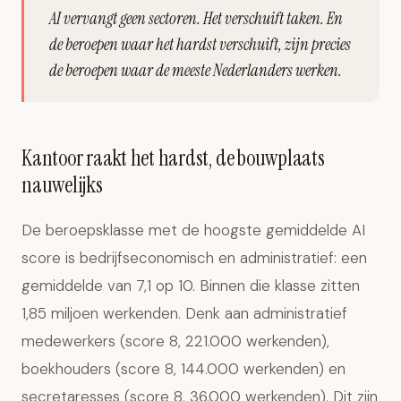
AI vervangt geen sectoren. Het verschuift taken. En
de beroepen waar het hardst verschuift, zijn precies
de beroepen waar de meeste Nederlanders werken.
Kantoor raakt het hardst, de bouwplaats
nauwelijks
De beroepsklasse met de hoogste gemiddelde AI
score is bedrijfseconomisch en administratief: een
gemiddelde van 7,1 op 10. Binnen die klasse zitten
1,85 miljoen werkenden. Denk aan administratief
medewerkers (score 8, 221.000 werkenden),
boekhouders (score 8, 144.000 werkenden) en
secretaresses (score 8, 36.000 werkenden). Dit zijn