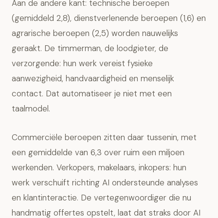
Aan de andere kant: technische beroepen
(gemiddeld 2,8), dienstverlenende beroepen (1,6) en
agrarische beroepen (2,5) worden nauwelijks
geraakt. De timmerman, de loodgieter, de
verzorgende: hun werk vereist fysieke
aanwezigheid, handvaardigheid en menselijk
contact. Dat automatiseer je niet met een
taalmodel.
Commerciële beroepen zitten daar tussenin, met
een gemiddelde van 6,3 over ruim een miljoen
werkenden. Verkopers, makelaars, inkopers: hun
werk verschuift richting AI ondersteunde analyses
en klantinteractie. De vertegenwoordiger die nu
handmatig offertes opstelt, laat dat straks door AI