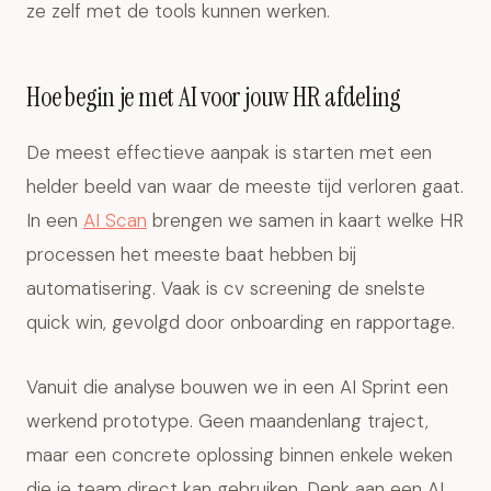
ze zelf met de tools kunnen werken.
Hoe begin je met AI voor jouw HR afdeling
De meest effectieve aanpak is starten met een
helder beeld van waar de meeste tijd verloren gaat.
In een
AI Scan
brengen we samen in kaart welke HR
processen het meeste baat hebben bij
automatisering. Vaak is cv screening de snelste
quick win, gevolgd door onboarding en rapportage.
Vanuit die analyse bouwen we in een AI Sprint een
werkend prototype. Geen maandenlang traject,
maar een concrete oplossing binnen enkele weken
die je team direct kan gebruiken. Denk aan een AI