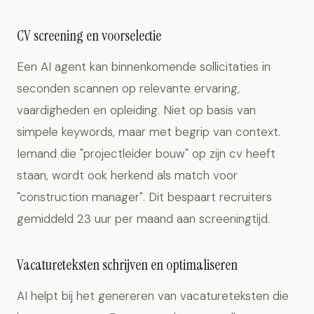
CV screening en voorselectie
Een AI agent kan binnenkomende sollicitaties in
seconden scannen op relevante ervaring,
vaardigheden en opleiding. Niet op basis van
simpele keywords, maar met begrip van context.
Iemand die "projectleider bouw" op zijn cv heeft
staan, wordt ook herkend als match voor
"construction manager". Dit bespaart recruiters
gemiddeld 23 uur per maand aan screeningtijd.
Vacatureteksten schrijven en optimaliseren
AI helpt bij het genereren van vacatureteksten die