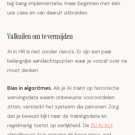
big bang implementatie, maar beginnen met één
use case en van daaruit uitbreiden.
Valkuilen om te vermijden
AI in HR is niet zonder risico's. Er zijn een paar
belangrijke aandachtspunten waar je vooraf over na
moet denken.
Bias in algoritmes.
Als je AI traint op historische
wervingsdata waarin onbewuste vooroordelen
zitten, versterkt het systeem die patronen. Zorg
dat je bewust kijkt naar de trainingsdata en
regelmatig toetst op eerlijkheid. De
EU AI Act
classificeert AI in werving als hoog risico, wat