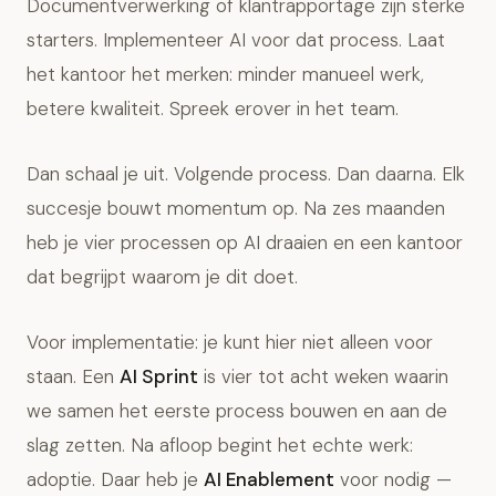
Documentverwerking of klantrapportage zijn sterke
starters. Implementeer AI voor dat process. Laat
het kantoor het merken: minder manueel werk,
betere kwaliteit. Spreek erover in het team.
Dan schaal je uit. Volgende process. Dan daarna. Elk
succesje bouwt momentum op. Na zes maanden
heb je vier processen op AI draaien en een kantoor
dat begrijpt waarom je dit doet.
Voor implementatie: je kunt hier niet alleen voor
staan. Een
AI Sprint
is vier tot acht weken waarin
we samen het eerste process bouwen en aan de
slag zetten. Na afloop begint het echte werk:
adoptie. Daar heb je
AI Enablement
voor nodig —