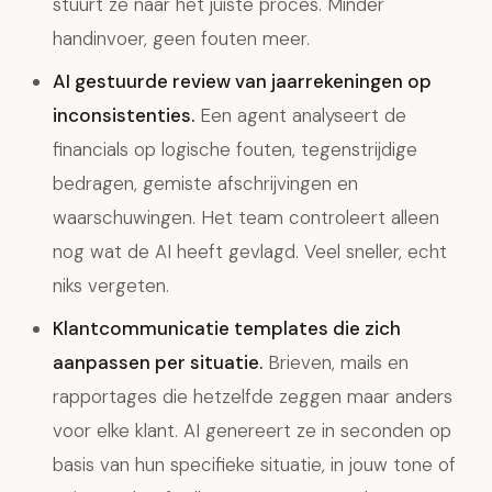
stuurt ze naar het juiste proces. Minder
handinvoer, geen fouten meer.
AI gestuurde review van jaarrekeningen op
inconsistenties.
Een agent analyseert de
financials op logische fouten, tegenstrijdige
bedragen, gemiste afschrijvingen en
waarschuwingen. Het team controleert alleen
nog wat de AI heeft gevlagd. Veel sneller, echt
niks vergeten.
Klantcommunicatie templates die zich
aanpassen per situatie.
Brieven, mails en
rapportages die hetzelfde zeggen maar anders
voor elke klant. AI genereert ze in seconden op
basis van hun specifieke situatie, in jouw tone of