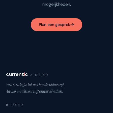
mogelijkheden.
Plan een gesprek
current
i
c
AI STUDIO
Van strategie tot werkende oplossing.
Advies en uitvoering onder één dak.
DIENSTEN