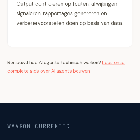
Output controleren op fouten, afwijkingen
signaleren, rapportages genereren en
verbetervoorstellen doen op basis van data.
Benieuwd hoe AI agents technisch werken?
Lees onze
complete gids over AI agents bouwen
WAAROM CURRENTIC