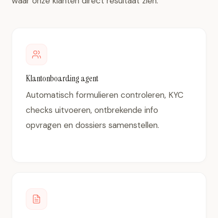
waar onze klanten direct resultaat zien.
Klantonboarding agent
Automatisch formulieren controleren, KYC
checks uitvoeren, ontbrekende info
opvragen en dossiers samenstellen.