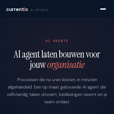
current
i
c
AI STUDIO
AI AGENTS
AI agent laten bouwen voor
jouw
organisatie
Processen die nu uren kosten, in minuten
afgehandeld. Een op maat gebouwde AI agent die
zelfstandig taken uitvoert, beslissingen neemt en je
team ontlast.