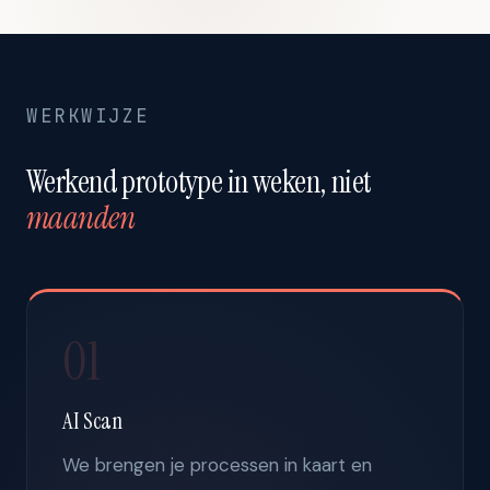
WERKWIJZE
Werkend prototype in weken, niet
maanden
01
AI Scan
We brengen je processen in kaart en