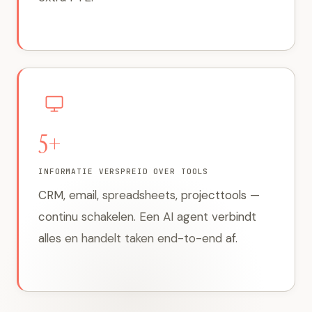
5+
INFORMATIE VERSPREID OVER TOOLS
CRM, email, spreadsheets, projecttools —
continu schakelen. Een AI agent verbindt
alles en handelt taken end-to-end af.