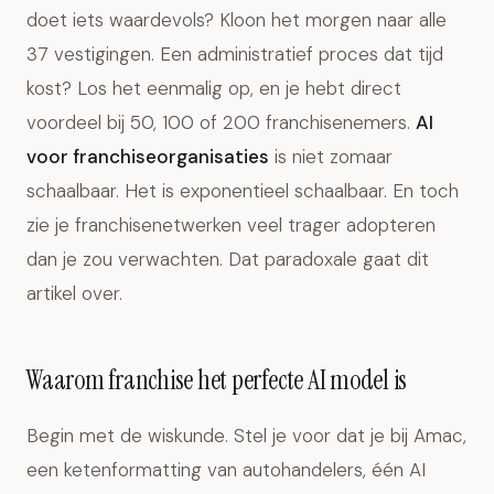
doet iets waardevols? Kloon het morgen naar alle
37 vestigingen. Een administratief proces dat tijd
kost? Los het eenmalig op, en je hebt direct
voordeel bij 50, 100 of 200 franchisenemers.
AI
voor franchiseorganisaties
is niet zomaar
schaalbaar. Het is exponentieel schaalbaar. En toch
zie je franchisenetwerken veel trager adopteren
dan je zou verwachten. Dat paradoxale gaat dit
artikel over.
Waarom franchise het perfecte AI model is
Begin met de wiskunde. Stel je voor dat je bij Amac,
een ketenformatting van autohandelers, één AI