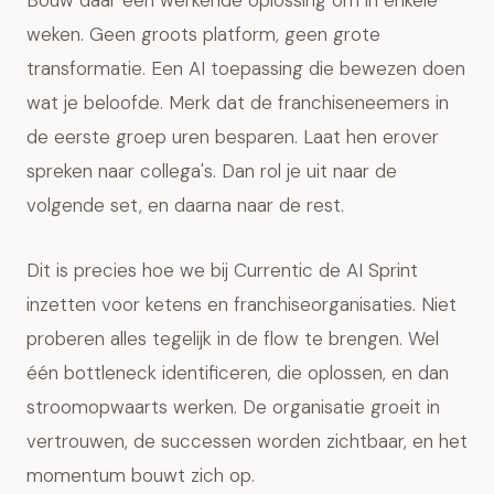
Bouw daar een werkende oplossing om in enkele
weken. Geen groots platform, geen grote
transformatie. Een AI toepassing die bewezen doen
wat je beloofde. Merk dat de franchiseneemers in
de eerste groep uren besparen. Laat hen erover
spreken naar collega's. Dan rol je uit naar de
volgende set, en daarna naar de rest.
Dit is precies hoe we bij Currentic de AI Sprint
inzetten voor ketens en franchiseorganisaties. Niet
proberen alles tegelijk in de flow te brengen. Wel
één bottleneck identificeren, die oplossen, en dan
stroomopwaarts werken. De organisatie groeit in
vertrouwen, de successen worden zichtbaar, en het
momentum bouwt zich op.