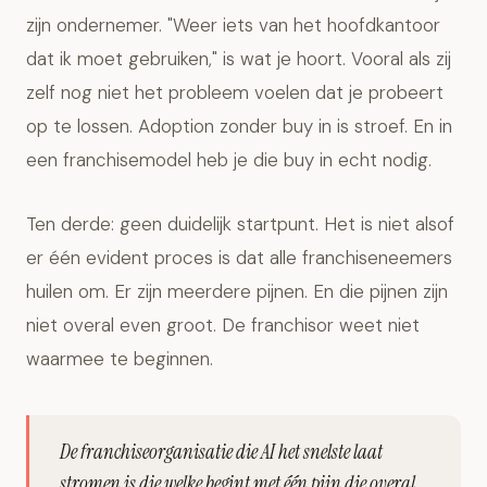
zijn ondernemer. "Weer iets van het hoofdkantoor
dat ik moet gebruiken," is wat je hoort. Vooral als zij
zelf nog niet het probleem voelen dat je probeert
op te lossen. Adoption zonder buy in is stroef. En in
een franchisemodel heb je die buy in echt nodig.
Ten derde: geen duidelijk startpunt. Het is niet alsof
er één evident proces is dat alle franchiseneemers
huilen om. Er zijn meerdere pijnen. En die pijnen zijn
niet overal even groot. De franchisor weet niet
waarmee te beginnen.
De franchiseorganisatie die AI het snelste laat
stromen is die welke begint met één pijn die overal