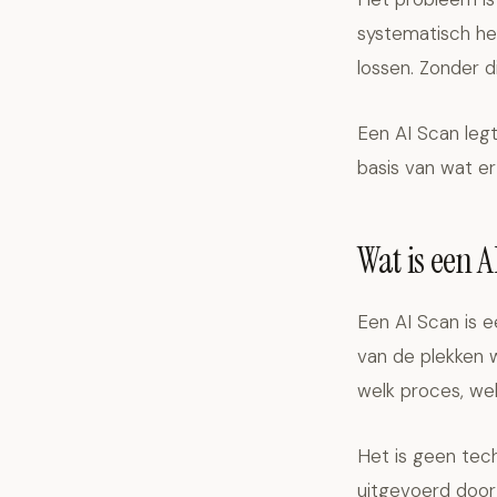
systematisch he
lossen. Zonder di
Een AI Scan legt
basis van wat er
Wat is een A
Een AI Scan is e
van de plekken w
welk proces, wel
Het is geen tech
uitgevoerd door 