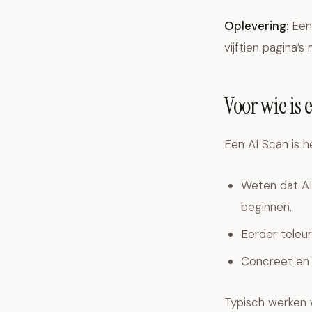
Oplevering:
Een 
vijftien pagina’
Voor wie is 
Een AI Scan is h
Weten dat AI
beginnen.
Eerder teleur
Concreet en s
Typisch werken 