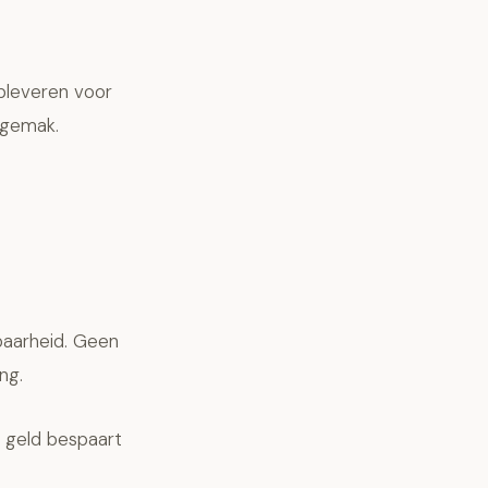
pleveren voor
egemak.
aarheid. Geen
ng.
 geld bespaart