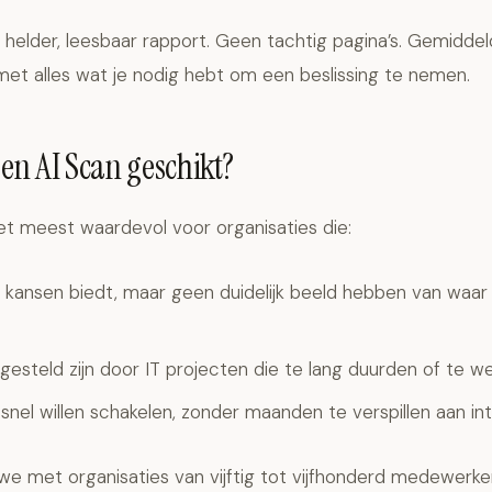
helder, leesbaar rapport. Geen tachtig pagina’s. Gemiddel
s met alles wat je nodig hebt om een beslissing te nemen.
een AI Scan geschikt?
et meest waardevol voor organisaties die:
 kansen biedt, maar geen duidelijk beeld hebben van waa
gesteld zijn door IT projecten die te lang duurden of te w
nel willen schakelen, zonder maanden te verspillen aan in
we met organisaties van vijftig tot vijfhonderd medewerke