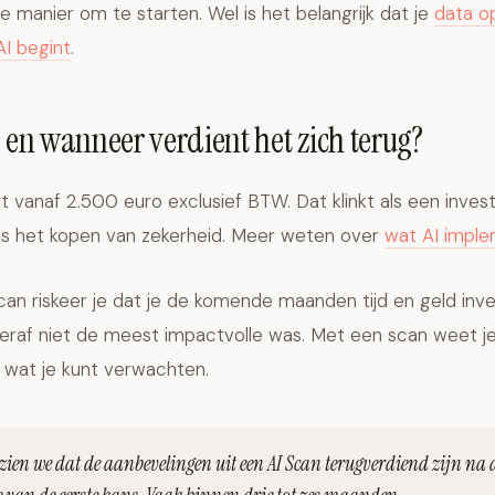
 manier om te starten. Wel is het belangrijk dat je
data op
AI begint
.
t en wanneer verdient het zich terug?
t vanaf 2.500 euro exclusief BTW. Dat klinkt als een inves
s het kopen van zekerheid. Meer weten over
wat AI imple
an riskeer je dat je de komende maanden tijd en geld inve
teraf niet de meest impactvolle was. Met een scan weet j
 wat je kunt verwachten.
 zien we dat de aanbevelingen uit een AI Scan terugverdiend zijn na 