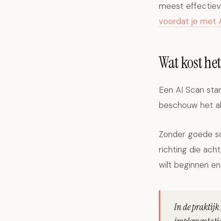
meest effectieve
voordat je met 
Wat kost he
Een AI Scan star
beschouw het al
Zonder goede sc
richting die ach
wilt beginnen en
In de praktijk