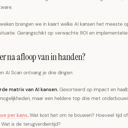
tware.
 weken brengen we in kaart welke AI kansen het meeste o
 situatie. Gerangschikt op verwachte ROI en implementati
e er na afloop van in handen?
n AI Scan ontvang je drie dingen:
rde matrix van AI kansen.
Gesorteerd op impact en haalb
g mogelijkheden, maar een heldere top drie met onderbouwi
ase per kans
.
Wat kost het om te bouwen? Hoeveel tijd of
 Wat is de terugverdientijd?