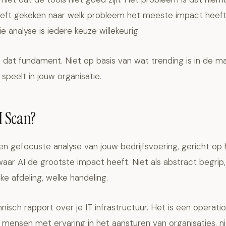
eft gekeken naar welk probleem het meeste impact heef
e analyse is iedere keuze willekeurig.
 dat fundament. Niet op basis van wat trending is in de m
 speelt in jouw organisatie.
I Scan?
en gefocuste analyse van jouw bedrijfsvoering, gericht op 
aar AI de grootste impact heeft. Niet als abstract begrip
ke afdeling, welke handeling.
nisch rapport over je IT infrastructuur. Het is een operati
mensen met ervaring in het aansturen van organisaties, nie