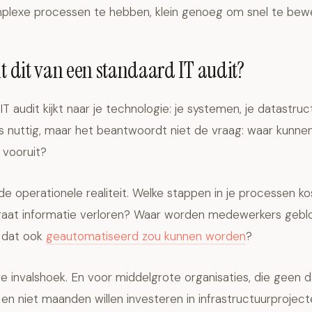
lexe processen te hebben, klein genoeg om snel te bew
lt dit van een standaard IT audit?
IT audit kijkt naar je technologie: je systemen, je datastruct
 is nuttig, maar het beantwoordt niet de vraag: waar kunne
 vooruit?
 de operationele realiteit. Welke stappen in je processen k
 gaat informatie verloren? Waar worden medewerkers gebl
 dat ook
geautomatiseerd zou kunnen worden
?
e invalshoek. En voor middelgrote organisaties, die geen 
en niet maanden willen investeren in infrastructuurprojecte