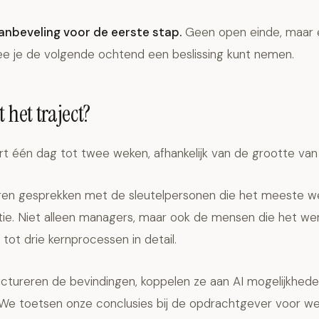
anbeveling voor de eerste stap.
Geen open einde, maar 
e je de volgende ochtend een beslissing kunt nemen.
 het traject?
t één dag tot twee weken, afhankelijk van de grootte van 
en gesprekken met de sleutelpersonen die het meeste w
atie. Niet alleen managers, maar ook de mensen die het w
tot drie kernprocessen in detail.
ctureren de bevindingen, koppelen ze aan AI mogelijkhe
 We toetsen onze conclusies bij de opdrachtgever voor we