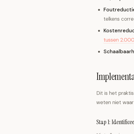
Foutreducti
telkens corre
Kostenreduc
tussen 2.000
Schaalbaarh
Implementat
Dit is het prakt
weten niet waar
Stap 1: Identific