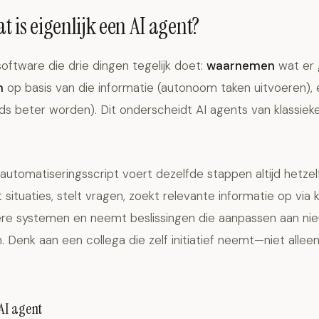
at is eigenlijk een AI agent?
software die drie dingen tegelijk doet:
waarnemen
wat er 
n
op basis van die informatie (autonoom taken uitvoeren),
ds beter worden). Dit onderscheidt AI agents van klassieke
 automatiseringsscript voert dezelfde stappen altijd hetzelf
 situaties, stelt vragen, zoekt relevante informatie op via
ere systemen en neemt beslissingen die aanpassen aan ni
Denk aan een collega die zelf initiatief neemt—niet alleen
AI agent