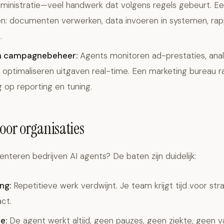
ministratie—veel handwerk dat volgens regels gebeurt. Ee
n: documenten verwerken, data invoeren in systemen, ra
.
n campagnebeheer:
Agents monitoren ad-prestaties, ana
n optimaliseren uitgaven real-time. Een marketing bureau
g op reporting en tuning.
oor organisaties
eren bedrijven AI agents? De baten zijn duidelijk:
ng:
Repetitieve werk verdwijnt. Je team krijgt tijd voor st
ct.
e:
De agent werkt altijd, geen pauzes, geen ziekte, geen v