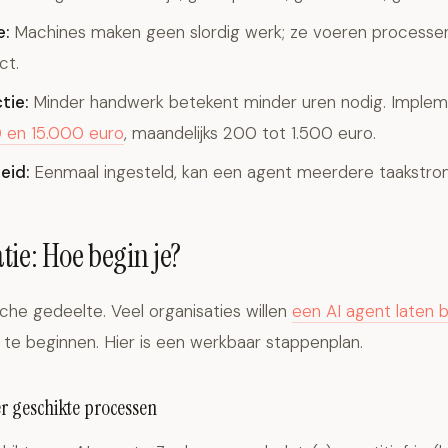
e:
Machines maken geen slordig werk; ze voeren processen 
ct.
tie:
Minder handwerk betekent minder uren nodig. Imple
 en 15.000 euro
, maandelijks 200 tot 1.500 euro.
eid:
Eenmaal ingesteld, kan een agent meerdere taakstro
ie: Hoe begin je?
ische gedeelte. Veel organisaties willen
een AI agent laten
 te beginnen. Hier is een werkbaar stappenplan.
eer geschikte processen