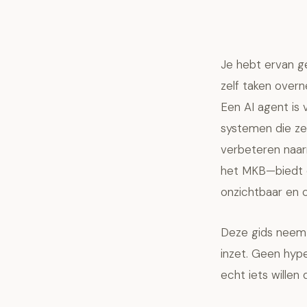
Je hebt ervan ge
zelf taken overn
Een AI agent is
systemen die ze
verbeteren naar
het MKB—biedt d
onzichtbaar en 
Deze gids neemt 
inzet. Geen hype
echt iets willen 