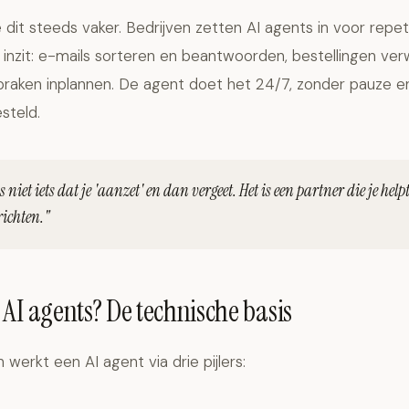
e dit steeds vaker. Bedrijven zetten AI agents in voor repet
d inzit: e-mails sorteren en beantwoorden, bestellingen ve
spraken inplannen. De agent doet het 24/7, zonder pauze e
steld.
s niet iets dat je 'aanzet' en dan vergeet. Het is een partner die je help
richten."
AI agents? De technische basis
 werkt een AI agent via drie pijlers: