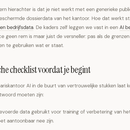
rn hierachter is dat je niet werkt met een generieke publi
geschermde dossierdata van het kantoor. Hoe dat werkt sta
gen bedrijfsdata
. De kaders zelf leggen we vast in een
AI b
 geen rem is maar juist de versneller: pas als de grenzen h
n te gebruiken wat er staat.
he checklist voordat je begint
riskantoor AI in de buurt van vertrouwelijke stukken laat k
twoord moeten zijn:
evoerde data gebruikt voor training of verbetering van h
t aantoonbaar nee zijn.