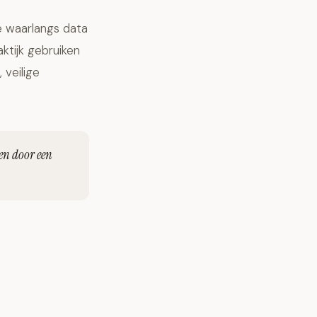
e waarlangs data
ktijk gebruiken
 veilige
en door een