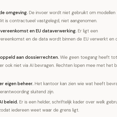
de omgeving.
De invoer wordt niet gebruikt om modellen t
Dit is contractueel vastgelegd, niet aangenomen.
vereenkomst en EU dataverwerking.
Er ligt een
ereenkomst en de data wordt binnen de EU verwerkt en opg
oppeld aan dossierrechten.
Wie geen toegang heeft tot 
ier ook niet via AI bevragen. Rechten lopen mee met het 
r eigen beheer.
Het kantoor kan zien wie wat heeft bevr
erantwoording sluitend zijn.
I beleid.
Er is een helder, schriftelijk kader over welk gebru
zodat iedereen weet waar de grens ligt.