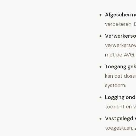
Afgescherm
verbeteren. 
Verwerkerso
verwerkersov
met de AVG.
Toegang gek
kan dat doss
systeem.
Logging onde
toezicht en v
Vastgelegd A
toegestaan, 