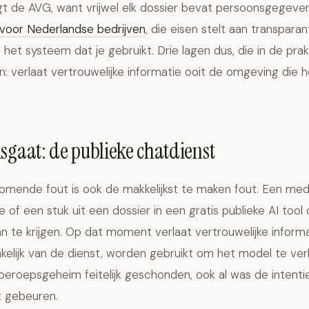
gt de AVG, want vrijwel elk dossier bevat persoonsgegeven
 voor Nederlandse bedrijven
, die eisen stelt aan transparan
 het systeem dat je gebruikt. Drie lagen dus, die in de prak
 verlaat vertrouwelijke informatie ooit de omgeving die h
sgaat: de publieke chatdienst
mende fout is ook de makkelijkst te maken fout. Een med
of een stuk uit een dossier in een gratis publieke AI tool
 te krijgen. Op dat moment verlaat vertrouwelijke inform
nkelijk van de dienst, worden gebruikt om het model te ve
beroepsgeheim feitelijk geschonden, ook al was de intenti
 gebeuren.