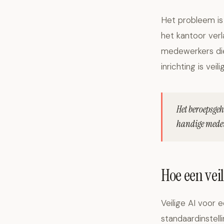
Het probleem is
het kantoor verl
medewerkers die 
inrichting is ve
Het beroepsge
handige medewe
Hoe een veil
Veilige AI voor 
standaardinstelli