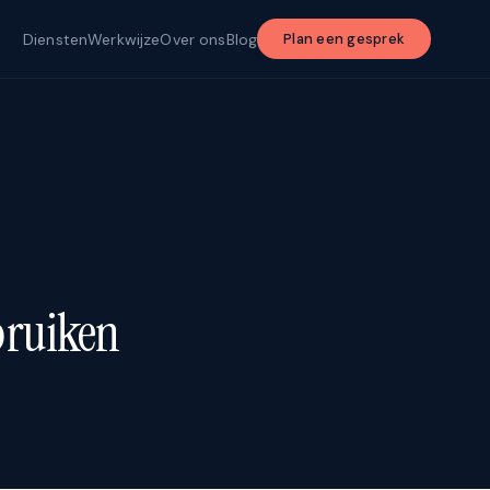
Diensten
Werkwijze
Over ons
Blog
Plan een gesprek
ebruiken