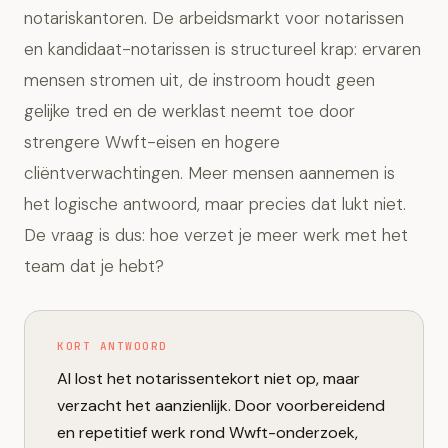
notariskantoren. De arbeidsmarkt voor notarissen
en kandidaat-notarissen is structureel krap: ervaren
mensen stromen uit, de instroom houdt geen
gelijke tred en de werklast neemt toe door
strengere Wwft-eisen en hogere
cliëntverwachtingen. Meer mensen aannemen is
het logische antwoord, maar precies dat lukt niet.
De vraag is dus: hoe verzet je meer werk met het
team dat je hebt?
KORT ANTWOORD
AI lost het notarissentekort niet op, maar
verzacht het aanzienlijk. Door voorbereidend
en repetitief werk rond Wwft-onderzoek,