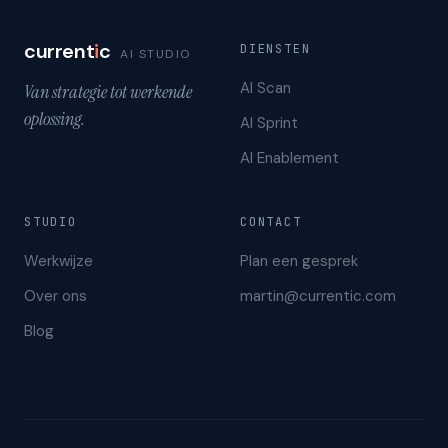
current
i
c
DIENSTEN
AI STUDIO
AI Scan
Van strategie tot werkende
oplossing.
AI Sprint
AI Enablement
STUDIO
CONTACT
Werkwijze
Plan een gesprek
Over ons
martin@currentic.com
Blog