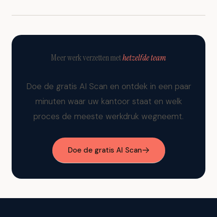
Meer werk verzetten met
hetzelfde team
Doe de gratis AI Scan en ontdek in een paar
minuten waar uw kantoor staat en welk
proces de meeste werkdruk wegneemt.
Doe de gratis AI Scan