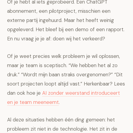
Of je hebt al iets geprobeerd. Een ChatGPT
abonnement, een pilotproject, misschien een
externe partij ingehuurd. Maar het heeft weinig
opgeleverd. Het bleef bij een demo of een rapport.
En nu vraag je je af: doen wij het verkeerd?
Of je weet precies welk probleem je wil oplossen,
maar je team is sceptisch. “We hebben het al zo
druk.” “Wordt mijn baan straks overgenomen?” “Dit
soort projecten loopt altijd vast.” Herkenbaar? Lees
dan ook hoe je
AI zonder weerstand introduceert
en je team meeneemt
.
Al deze situaties hebben één ding gemeen: het
probleem zit niet in de technologie. Het zit in de