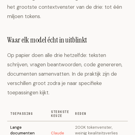
het grootste contextvenster van de drie: tot één
miljoen tokens.
Waar elk model écht in uitblinkt
Op papier doen alle drie hetzelfde: teksten
schrijven, vragen beantwoorden, code genereren,
documenten samenvatten. In de praktijk zijn de
verschillen groot zodra je naar specifieke
toepassingen kijkt.
STERKSTE
TOEPASSING
REDEN
KEUZE
Lange
200K tokenvenster,
documenten
Claude
weinig kwaliteitsverlies