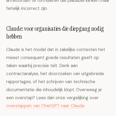
antwoorden te formuleren die plausibel klinken maar
feitelijk incorrect zijn.
Claude: voor organisaties die diepgang nodig
hebben
Claude is het model dat in zakelijke contexten het
meest consequent goede resultaten geeft op
taken waarbij precisie telt. Denk aan
contractanalyse, het doorzoeken van uitgebreide
rapportages, of het schrijven van technische
documentatie die inhoudelijk klopt. Overweeg je
een overstap? Lees dan onze vergelijking over
overstappen van ChatGPT naar Claude
.